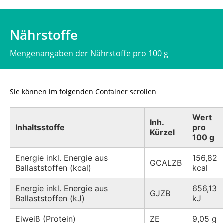
Nährstoffe
Mengenangaben der Nährstoffe pro 100 g
Sie können im folgenden Container scrollen
Wert
Inh.
Inhaltsstoffe
pro
Kürzel
100 g
Energie inkl. Energie aus
156,82
GCALZB
Ballaststoffen (kcal)
kcal
Energie inkl. Energie aus
656,13
GJZB
Ballaststoffen (kJ)
kJ
Eiweiß (Protein)
ZE
9,05 g