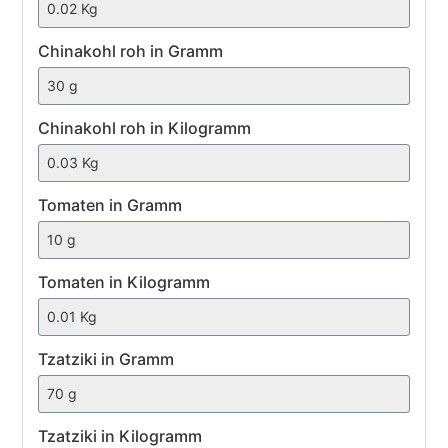
Chinakohl
Chinakohl roh in Gramm
roh
Chinakohl roh in Kilogramm
Tomaten
Tomaten in Gramm
Tomaten in Kilogramm
Tzatziki
Tzatziki in Gramm
Tzatziki in Kilogramm