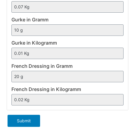
Gurke
Gurke in Gramm
Gurke in Kilogramm
French
French Dressing in Gramm
Dressing
French Dressing in Kilogramm
Submit