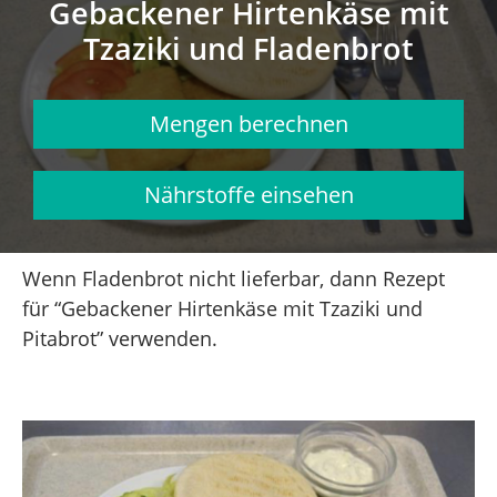
Gebackener Hirtenkäse mit
Tzaziki und Fladenbrot
Mengen berechnen
Nährstoffe einsehen
Wenn Fladenbrot nicht lieferbar, dann Rezept
für “Gebackener Hirtenkäse mit Tzaziki und
Pitabrot” verwenden.