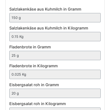
Salzlakenkäse
Salzlakenkäse aus Kuhmilch in Gramm
aus
Kuhmilch
Salzlakenkäse aus Kuhmilch in Kilogramm
Fladenbrote
Fladenbrote in Gramm
Fladenbrote in Kilogramm
Eisbergsalat
Eisbergsalat roh in Gramm
roh
Eisbergsalat roh in Kilogramm