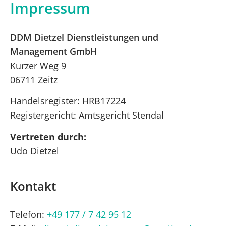
Impressum
DDM Dietzel Dienstleistungen und
Management GmbH
Kurzer Weg 9
06711 Zeitz
Handelsregister: HRB17224
Registergericht: Amtsgericht Stendal
Vertreten durch:
Udo Dietzel
Kontakt
Telefon:
+49 177 / 7 42 95 12