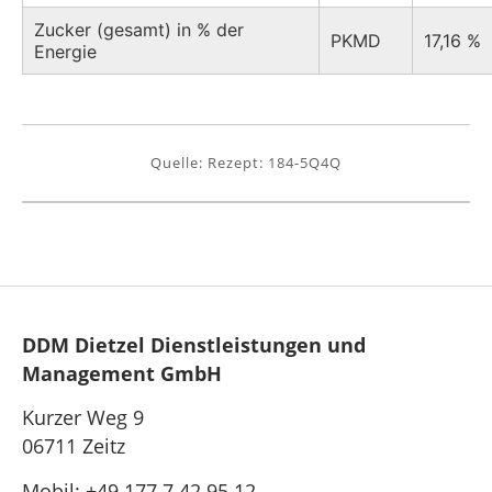
Zucker (gesamt) in % der
PKMD
17,16 %
Energie
Quelle: Rezept: 184-5Q4Q
DDM Dietzel Dienstleistungen und
Management GmbH
Kurzer Weg 9
06711 Zeitz
Mobil: +49 177 7 42 95 12