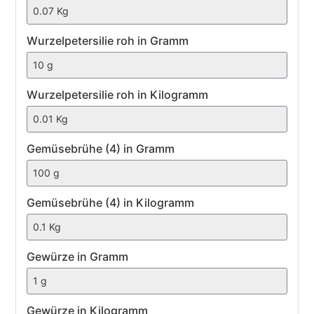
Wurzelpetersilie
Wurzelpetersilie roh in Gramm
roh
Wurzelpetersilie roh in Kilogramm
Gemüsebrühe
Gemüsebrühe (4) in Gramm
(4)
Gemüsebrühe (4) in Kilogramm
Gewürze
Gewürze in Gramm
Gewürze in Kilogramm