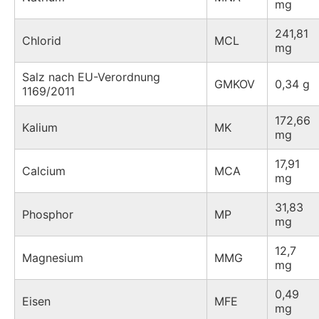
mg
241,81
Chlorid
MCL
mg
Salz nach EU-Verordnung
GMKOV
0,34 g
1169/2011
172,66
Kalium
MK
mg
17,91
Calcium
MCA
mg
31,83
Phosphor
MP
mg
12,7
Magnesium
MMG
mg
0,49
Eisen
MFE
mg