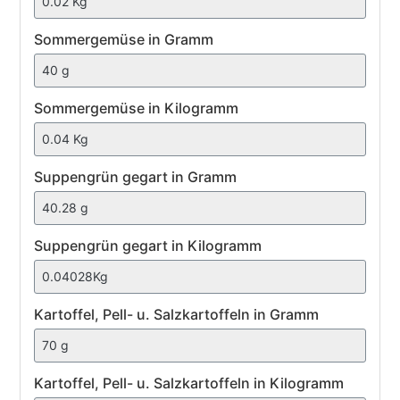
Sommergemüse
Sommergemüse in Gramm
Sommergemüse in Kilogramm
Suppengrün
Suppengrün gegart in Gramm
gegart
Suppengrün gegart in Kilogramm
Kartoffel,
Kartoffel, Pell- u. Salzkartoffeln in Gramm
Pell-
u.
Salzkartoffeln
Kartoffel, Pell- u. Salzkartoffeln in Kilogramm