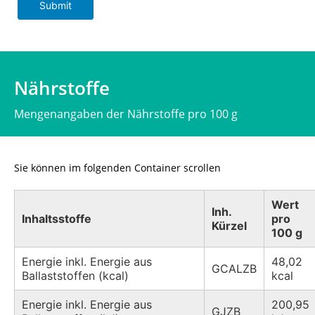
Submit
Nährstoffe
Mengenangaben der Nährstoffe pro 100 g
Sie können im folgenden Container scrollen
Wert
Inh.
Inhaltsstoffe
pro
Kürzel
100 g
Energie inkl. Energie aus
48,02
GCALZB
Ballaststoffen (kcal)
kcal
Energie inkl. Energie aus
200,95
GJZB