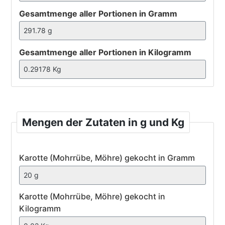
Gesamtmenge aller Portionen in Gramm
Gesamtmenge aller Portionen in Kilogramm
Mengen der Zutaten in g und Kg
Karotte
Karotte (Mohrrübe, Möhre) gekocht in Gramm
(Mohrrübe,
Möhre)
gekocht
Karotte (Mohrrübe, Möhre) gekocht in
Kilogramm