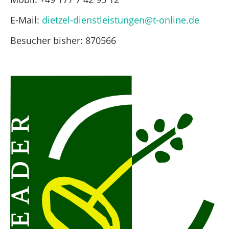
E-Mail:
dietzel-dienstleistungen@t-online.de
Besucher bisher:
870566