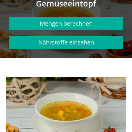
Gemüseeintopf
Mengen berechnen
Nährstoffe einsehen