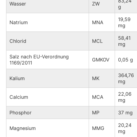
83,24
Wasser
ZW
g
19,59
Natrium
MNA
mg
58,41
Chlorid
MCL
mg
Salz nach EU-Verordnung
GMKOV
0,05 g
1169/2011
364,76
Kalium
MK
mg
22,06
Calcium
MCA
mg
Phosphor
MP
37 mg
20,24
Magnesium
MMG
mg