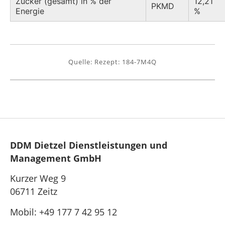
Zucker (gesamt) in % der
12,21
PKMD
Energie
%
Quelle: Rezept: 184-7M4Q
DDM Dietzel Dienstleistungen und
Management GmbH
Kurzer Weg 9
06711 Zeitz
Mobil: +49 177 7 42 95 12