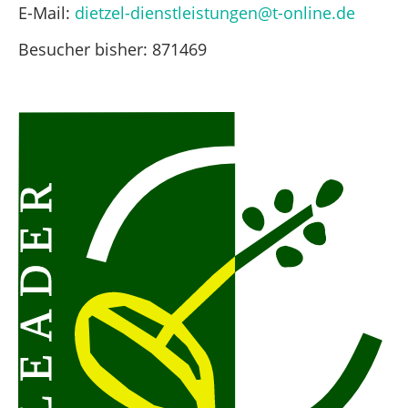
E-Mail:
dietzel-dienstleistungen@t-online.de
Besucher bisher:
871469